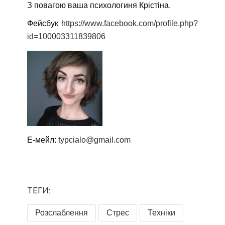
З повагою ваша психологиня Крістіна.
Фейсбук
https://www.facebook.com/profile.php?
id=100003311839806
Е-мейл:
typcialo@gmail.com
ТЕГИ:
Розслаблення
Стрес
Техніки