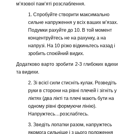
м’язової пам’яті розслаблення.
Спробуйте створити максимально
сильне напруження у всіх ваших м’язах.
Подумки рахуйте до 10. В той момент
концентруйтесь не на рахунку, а на
напрузі. На 10 різко відкиньтесь назад і
зробить спокійний видих.
Додатково варто зробити 2-3 глибоких вдихи
та видихи.
Зі всієї сили стисніть кулак. Розведіть
руки в сторони на рівні плечей і зігніть у
ліктях (два лікті та плечі мають бути на
одному рівні формуючи лінію).
Напружтесь…розслабтесь.
Зведіть лопатки разом, напружтесь
якомога сильніше і з цього положення