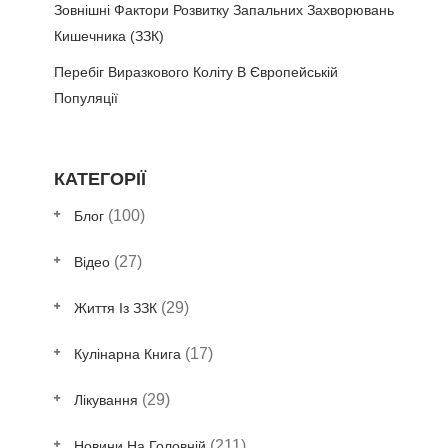
Зовнішні Фактори Розвитку Запальних Захворювань
Кишечника (ЗЗК)
Перебіг Виразкового Коліту В Європейській
Популяції
КАТЕГОРІЇ
(100)
Блог
(27)
Відео
(29)
Життя Із ЗЗК
(17)
Кулінарна Книга
(29)
Лікування
(211)
Новини На Головній