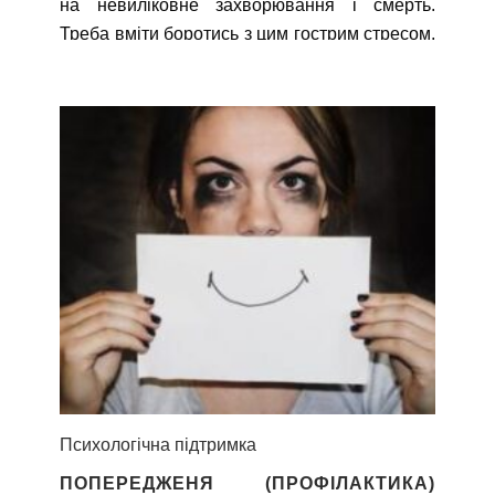
на невиліковне захворювання і смерть.
Треба вміти боротись з цим гострим стресом,
бо саме від нього можуть сильно
загострюватись вже наявні порушення, і
навіть з’являтися нові.
Психологічна підтримка
ПОПЕРЕДЖЕНЯ (ПРОФІЛАКТИКА)