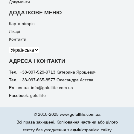
Документи
ДОДАТКОВЕ МЕНЮ
Карта лікарів
Лікарі
Контакти
АДРЕСА І КОНТАКТИ
Тел.: +38-097-529-9713 Катерина Ярошевич
Тел.: +38-097-665-8577 Олесандра Асєєва
Ел. пошта:
info@gofulllife.com.ua
Facebook:
gofulllife
© 2018-2025 www.gofulllife.com.ua
Всі права захищені. Копіювання частини або цілого
тексту без узгодження з адміністрацією сайту