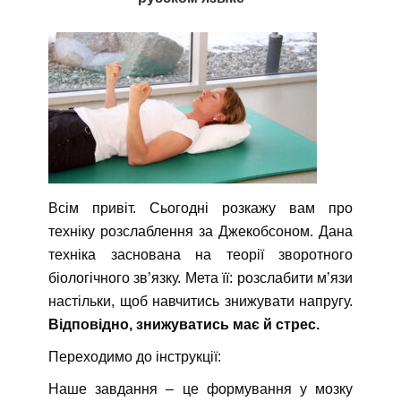
Всім привіт. Сьогодні розкажу вам про
техніку розслаблення за Джекобсоном. Дана
техніка заснована на теорії зворотного
біологічного зв’язку. Мета її: розслабити м’язи
настільки, щоб навчитись знижувати напругу.
Відповідно, знижуватись має й стрес.
Переходимо до інструкції:
Наше завдання – це формування у мозку