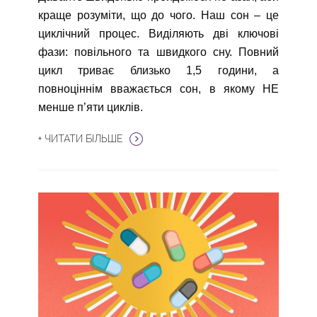
краще розуміти, що до чого. Наш сон – це
циклічний процес. Виділяють дві ключові
фази: повільного та швидкого сну. Повний
цикл триває близько 1,5 години, а
повноціннім вважається сон, в якому НЕ
менше п’яти циклів.
+ ЧИТАТИ БІЛЬШЕ