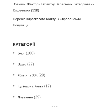
Зовнішні Фактори Розвитку Запальних Захворювань
Кишечника (ЗЗК)
Перебіг Виразкового Коліту В Європейській
Популяції
КАТЕГОРІЇ
(100)
Блог
(27)
Відео
(29)
Життя Із ЗЗК
(17)
Кулінарна Книга
(29)
Лікування