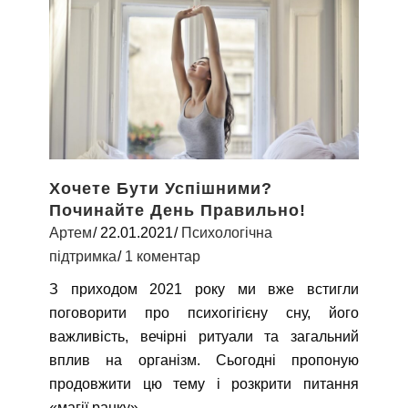
Хочете Бути Успішними?
Починайте День Правильно!
Артем
22.01.2021
Психологічна
підтримка
1 коментар
З приходом 2021 року ми вже встигли
поговорити про психогігієну сну, його
важливість, вечірні ритуали та загальний
вплив на організм. Сьогодні пропоную
продовжити цю тему і розкрити питання
«магії ранку».