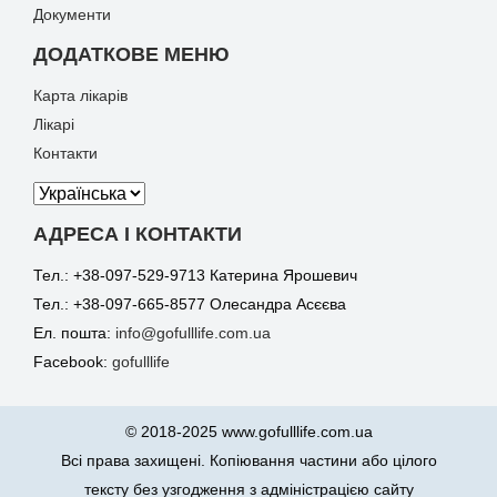
Документи
ДОДАТКОВЕ МЕНЮ
Карта лікарів
Лікарі
Контакти
АДРЕСА І КОНТАКТИ
Тел.: +38-097-529-9713 Катерина Ярошевич
Тел.: +38-097-665-8577 Олесандра Асєєва
Ел. пошта:
info@gofulllife.com.ua
Facebook:
gofulllife
© 2018-2025 www.gofulllife.com.ua
Всі права захищені. Копіювання частини або цілого
тексту без узгодження з адміністрацією сайту