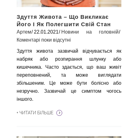
Здуття Живота – Що Викликає
Його І Як Полегшити Свій Стан
Артем
22.01.2021
Новини на головній
Коментарі поки відсутні
Здуття живота зазвичай відчувається як
набряк або розпирання шлунку або
кишечника. Часто здається, що ваш живіт
переповнений, та може виглядати
збільшеним. Це може бути болісно або
незручно. Зазвичай це симптом чогось
іншого.
+ ЧИТАТИ БІЛЬШЕ