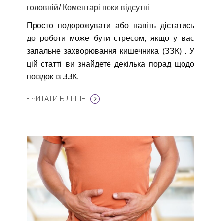
головній
Коментарі поки відсутні
Просто подорожувати або навіть дістатись
до роботи може бути стресом, якщо у вас
запальне захворювання кишечника (ЗЗК) . У
цій статті ви знайдете декілька порад щодо
поїздок із ЗЗК.
+ ЧИТАТИ БІЛЬШЕ