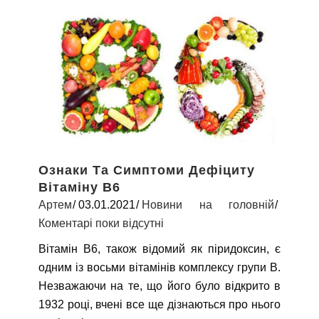
Ознаки Та Симптоми Дефіциту
Вітаміну В6
Артем
03.01.2021
Новини на головній
Коментарі поки відсутні
Вітамін В6, також відомий як піридоксин, є
одним із восьми вітамінів комплексу групи В.
Незважаючи на те, що його було відкрито в
1932 році, вчені все ще дізнаються про нього