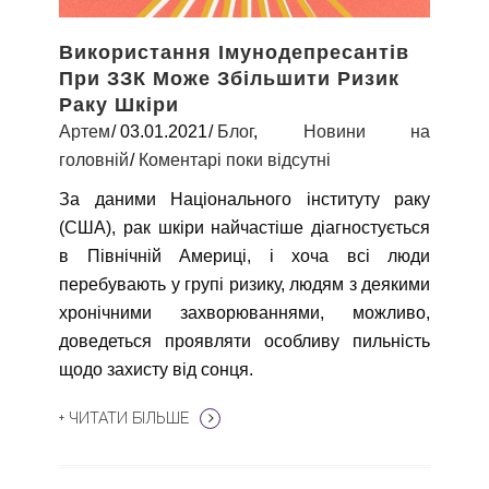
Використання Імунодепресантів
При ЗЗК Може Збільшити Ризик
Раку Шкіри
Артем
03.01.2021
Блог
,
Новини на
головній
Коментарі поки відсутні
За даними Національного інституту раку
(США), рак шкіри найчастіше діагностується
в Північній Америці, і хоча всі люди
перебувають у групі ризику, людям з деякими
хронічними захворюваннями, можливо,
доведеться проявляти особливу пильність
щодо захисту від сонця.
+ ЧИТАТИ БІЛЬШЕ