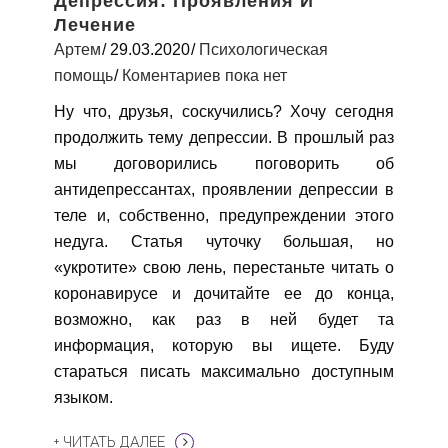
Депрессия: Проявления И
Лечение
Артем
29.03.2020
Психологическая
помощь
Коментариев пока нет
Ну что, друзья, соскучились? Хочу сегодня
продолжить тему депрессии. В прошлый раз
мы договорились поговорить об
антидепрессантах, проявлении депрессии в
теле и, собственно, предупреждении этого
недуга. Статья чуточку большая, но
«укротите» свою лень, перестаньте читать о
коронавирусе и дочитайте ее до конца,
возможно, как раз в ней будет та
информация, которую вы ищете. Буду
стараться писать максимально доступным
языком.
+ ЧИТАТЬ ДАЛЕЕ