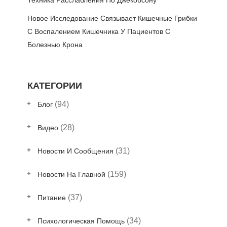
Техника Расслабления По Джекобсону
Новое Исследование Связывает Кишечные Грибки
С Воспалением Кишечника У Пациентов С
Болезнью Крона
КАТЕГОРИИ
(94)
Блог
(28)
Видео
(31)
Новости И Сообщения
(159)
Новости На Главной
(37)
Питание
(34)
Психологическая Помощь