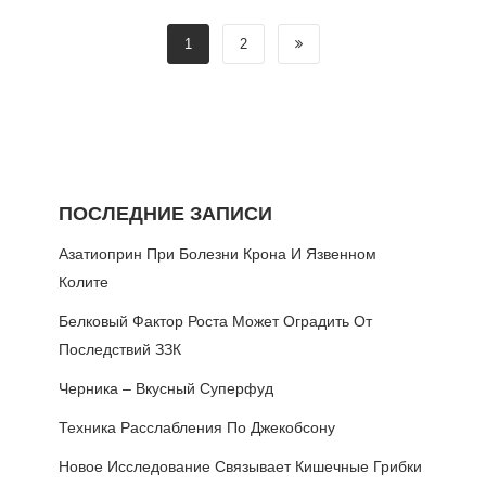
1
2
ПОСЛЕДНИЕ ЗАПИСИ
Азатиоприн При Болезни Крона И Язвенном
Колите
Белковый Фактор Роста Может Оградить От
Последствий ЗЗК
Черника – Вкусный Суперфуд
Техника Расслабления По Джекобсону
Новое Исследование Связывает Кишечные Грибки