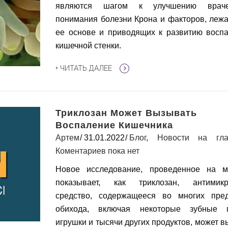
являются шагом к улучшению враче
понимания болезни Крона и факторов, леж
ее основе и приводящих к развитию восп
кишечной стенки.
+ ЧИТАТЬ ДАЛЕЕ
Триклозан Может Вызывать
Воспаление Кишечника
Артем
31.01.2022
Блог
,
Новости на гла
Коментариев пока нет
Новое исследование, проведенное на м
показывает, как триклозан, антимикр
средство, содержащееся во многих пре
обихода, включая некоторые зубные п
игрушки и тысячи других продуктов, может в