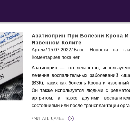
Азатиоприн При Болезни Крона И
Язвенном Колите
Артем
15.07.2022
Блог
,
Новости на гла
Коментариев пока нет
Азатиоприн — это лекарство, используем
лечения воспалительных заболеваний киш
(ВЗК), таких как болезнь Крона и язвенный 
Он также используется людьми с ревмат
артритом, а также другими воспалител
состояниями или после трансплантации орга
+ ЧИТАТЬ ДАЛЕЕ