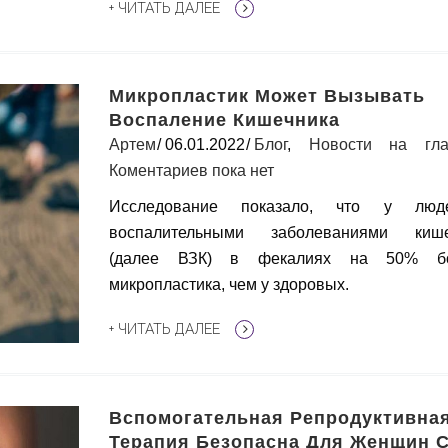
+ ЧИТАТЬ ДАЛЕЕ
Микропластик Может Вызывать
Воспаление Кишечника
Артем
06.01.2022
Блог
,
Новости на гла
Коментариев пока нет
Исследование показало, что у лю
воспалительными заболеваниями кише
(далее ВЗК) в фекалиях на 50% б
микропластика, чем у здоровых.
+ ЧИТАТЬ ДАЛЕЕ
Вспомогательная Репродуктивна
Терапия Безопасна Для Женщин 