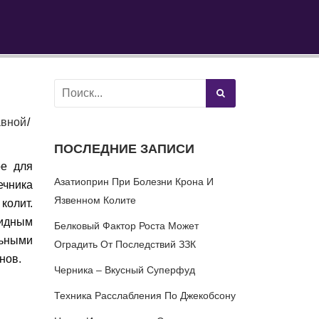
вной
ПОСЛЕДНИЕ ЗАПИСИ
ое для
Азатиоприн При Болезни Крона И
ечника
Язвенном Колите
колит.
оидным
Белковый Фактор Роста Может
ьными
Оградить От Последствий ЗЗК
нов.
Черника – Вкусный Суперфуд
Техника Расслабления По Джекобсону