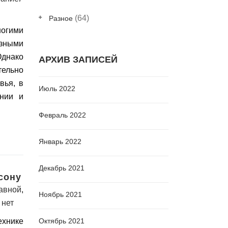
(64)
Разное
огими
зными
Однако
АРХИВ ЗАПИСЕЙ
ельно
вья, в
Июль 2022
ении и
Февраль 2022
Январь 2022
Декабрь 2021
сону
авной
,
Ноябрь 2021
 нет
ехнике
Октябрь 2021