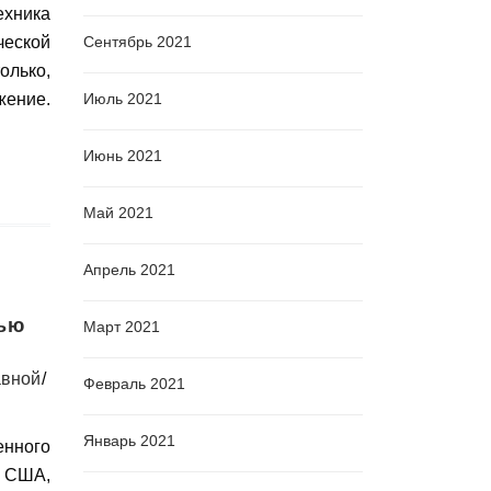
ехника
еской
Сентябрь 2021
олько,
ение.
Июль 2021
Июнь 2021
Май 2021
Апрель 2021
нью
Март 2021
вной
Февраль 2021
Январь 2021
енного
y США,