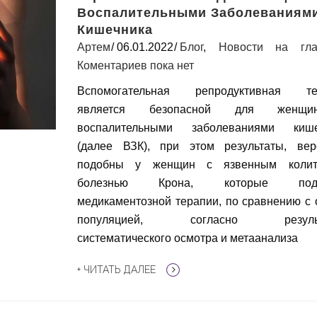
Воспалительными Заболеваниям
Кишечника
Артем
06.01.2022
Блог
,
Новости на гла
Коментариев пока нет
Вспомогательная репродуктивная те
является безопасной для женщ
воспалительными заболеваниями кише
(далее ВЗК), при этом результаты, вер
подобны у женщин с язвенным коли
болезнью Крона, которые подл
медикаментозной терапии, по сравнению с
популяцией, согласно результ
систематического осмотра и метаанализа
+ ЧИТАТЬ ДАЛЕЕ