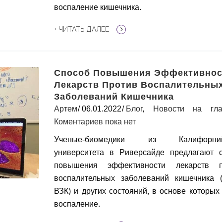
воспаление кишечника.
+ ЧИТАТЬ ДАЛЕЕ
Cпособ Повышения Эффективнос
Лекарств Против Воспалительны
Заболеваний Кишечника
Артем
06.01.2022
Блог
,
Новости на гла
Коментариев пока нет
Ученые-биомедики из Калифорний
университета в Риверсайде предлагают 
повышения эффективности лекарств п
воспалительных заболеваний кишечника 
ВЗК) и других состояний, в основе которых
воспаление.