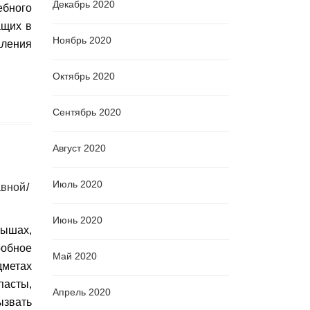
Декабрь 2020
бного
ащих в
Ноябрь 2020
аления
Октябрь 2020
Сентябрь 2020
Август 2020
Июль 2020
вной
Июнь 2020
ышах,
обное
Май 2020
дметах
асты,
Апрель 2020
ызвать