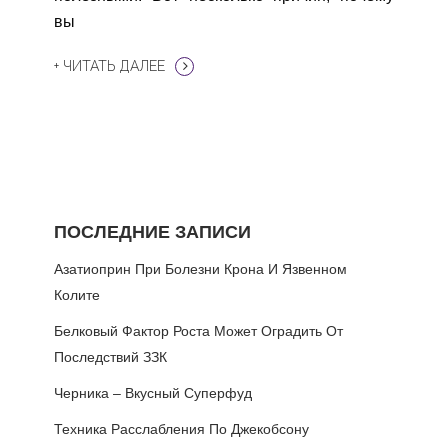
вы
+ ЧИТАТЬ ДАЛЕЕ
ПОСЛЕДНИЕ ЗАПИСИ
Азатиоприн При Болезни Крона И Язвенном
Колите
Белковый Фактор Роста Может Оградить От
Последствий ЗЗК
Черника – Вкусный Суперфуд
Техника Расслабления По Джекобсону