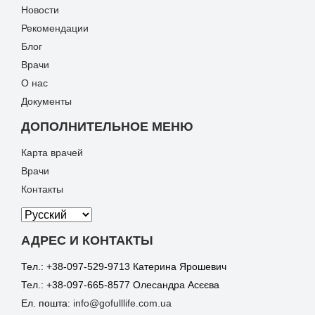
Новости
Рекомендации
Блог
Врачи
О нас
Документы
ДОПОЛНИТЕЛЬНОЕ МЕНЮ
Карта врачей
Врачи
Контакты
АДРЕС И КОНТАКТЫ
Тел.: +38-097-529-9713 Катерина Ярошевич
Тел.: +38-097-665-8577 Олесандра Асєєва
Ел. пошта:
info@gofulllife.com.ua