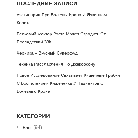
ПОСЛЕДНИЕ ЗАПИСИ
Азатиоприн При Болезни Крона И Язвенном
Колите
Белковый Фактор Роста Может Оградить От
Последствий ЗЗК
Черника – Вкусный Суперфуд
Техника Расслабления По Джекобсону
Новое Исследование Связывает Кишечные Грибки
С Воспалением Кишечника У Пациентов С
Болезнью Крона
КАТЕГОРИИ
(94)
Блог