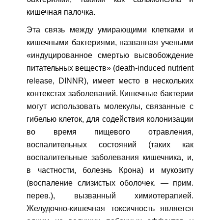
кишечная палочка.
Эта связь между умирающими клетками и
кишечными бактериями, названная учеными
«индуцированное смертью высвобождение
питательных веществ» (death-induced nutrient
release, DINNR), имеет место в нескольких
контекстах заболеваний. Кишечные бактерии
могут использовать молекулы, связанные с
гибелью клеток, для содействия колонизации
во время пищевого отравления,
воспалительных состояний (таких как
воспалительные заболевания кишечника, и,
в частности, болезнь Крона) и мукозиту
(воспаление слизистых оболочек. — прим.
перев.), вызванный химиотерапией.
Желудочно-кишечная токсичность является