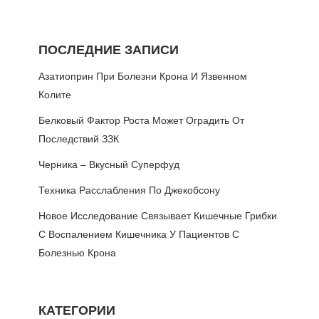
ПОСЛЕДНИЕ ЗАПИСИ
Азатиоприн При Болезни Крона И Язвенном
Колите
Белковый Фактор Роста Может Оградить От
Последствий ЗЗК
Черника – Вкусный Суперфуд
Техника Расслабления По Джекобсону
Новое Исследование Связывает Кишечные Грибки
С Воспалением Кишечника У Пациентов С
Болезнью Крона
КАТЕГОРИИ