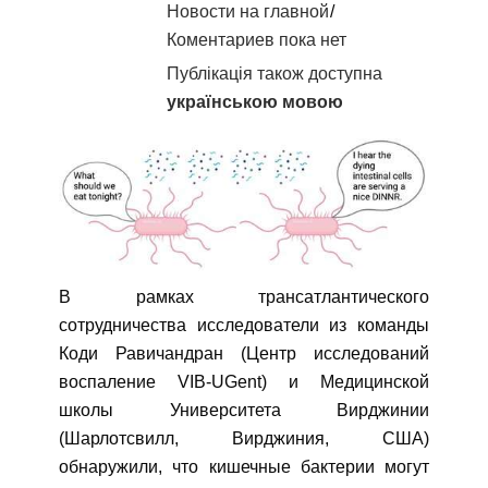
Новости на главной
Коментариев пока нет
Публікація також доступна
українською мовою
В рамках трансатлантического
сотрудничества исследователи из команды
Коди Равичандран (Центр исследований
воспаление VIB-UGent) и Медицинской
школы Университета Вирджинии
(Шарлотсвилл, Вирджиния, США)
обнаружили, что кишечные бактерии могут