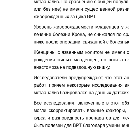
метаанализ. По сравнению с общей популя
или без нее) не имели существенной разн
живорожденных за цикл ВРТ.
Уровень живорождаемости младенцев у ж
лечение болезни Крона, не снижался по ср
ниже после операции, связанной с болезнь
Женщины с язвенным колитом не имели су
рождения живых младенцев, но показат
анастомоза на подвздошную кишку.
Исследователи предупреждают, что этот а
работ, причем некоторые исследования 
метаанализ базировался на данных датских
Все исследования, включенные в этот об
могли скорректировать важные факторы, в
курса и разновидность препаратов для л
быть полезен для ВРТ благодаря уменьшени