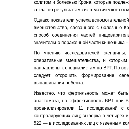
колитом и болезнью Крона, которые подлеж
согласно результатам систематического ос
Однако показатели успеха вспомогательной
вмешательства, связанного с болезнью Кр
способ соединения частей пищеварител
значительно пораженной части кишечника – 
По мнению исследователей, женщины,
оперативные вмешательства, и которым
направлены к специалистам по ВРТ. По воз
следует отсрочить формирование сел
вынашивания ребенка.
Известно, что фертильность может бы
анастомоза, но эффективность ВРТ при В
проанализировали 11 исследований с
контролирующих лиц; выборка в четырех и
522 — в исследованиях лиц с язвенным кол