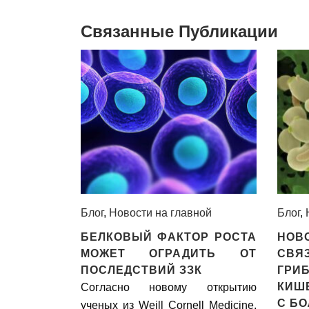
Связанные Публикации
Блог
,
Новости на главной
Блог
,
БЕЛКОВЫЙ ФАКТОР РОСТА
НОВ
МОЖЕТ ОГРАДИТЬ ОТ
СВЯ
ПОСЛЕДСТВИЙ ЗЗК
ГРИ
КИШ
Согласно новому открытию
С Б
ученых из Weill Cornell Medicine,