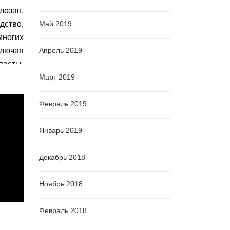
озан,
Май 2019
ство,
огих
Апрель 2019
лючая
асты,
Март 2019
ругих
звать
Февраль 2019
Январь 2019
Декабрь 2018
Ноябрь 2018
Февраль 2018