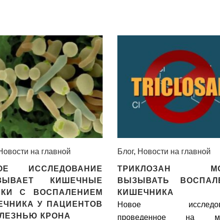
Новости на главной
Блог
,
Новости на главной
ОЕ ИССЛЕДОВАНИЕ
ТРИКЛОЗАН МО
ЗЫВАЕТ КИШЕЧНЫЕ
ВЫЗЫВАТЬ ВОСПАЛ
БКИ С ВОСПАЛЕНИЕМ
КИШЕЧНИКА
ЕЧНИКА У ПАЦИЕНТОВ
Новое исследова
ОЛЕЗНЬЮ КРОНА
проведенное на мы