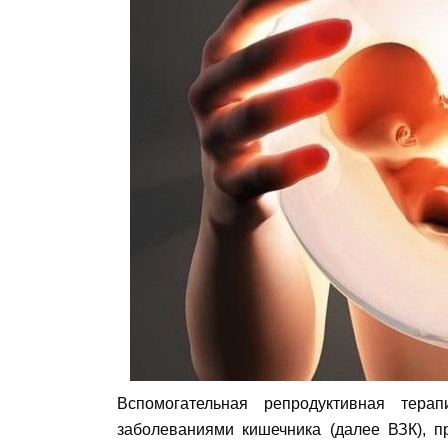
Вспомогательная репродуктивная тер
заболеваниями кишечника (далее ВЗК), п