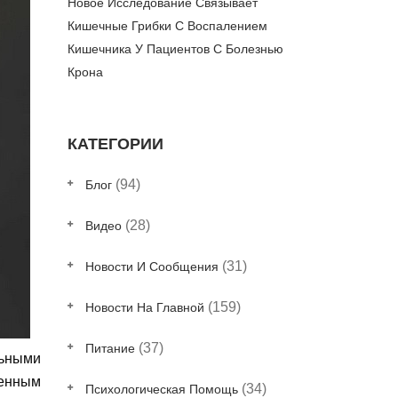
Новое Исследование Связывает
Кишечные Грибки С Воспалением
Кишечника У Пациентов С Болезнью
Крона
КАТЕГОРИИ
(94)
Блог
(28)
Видео
(31)
Новости И Сообщения
(159)
Новости На Главной
(37)
Питание
ьными
венным
(34)
Психологическая Помощь