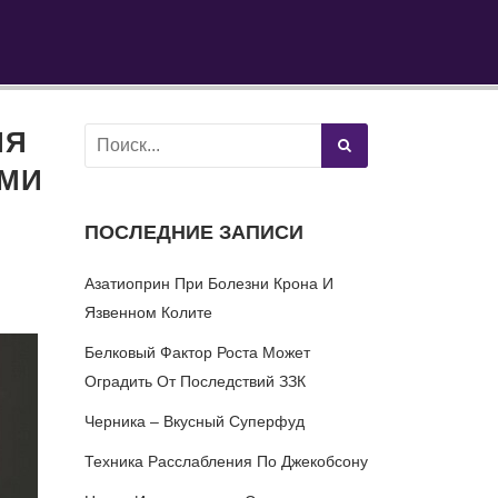
ИЯ
ЫМИ
ПОСЛЕДНИЕ ЗАПИСИ
Азатиоприн При Болезни Крона И
Язвенном Колите
Белковый Фактор Роста Может
Оградить От Последствий ЗЗК
Черника – Вкусный Суперфуд
Техника Расслабления По Джекобсону