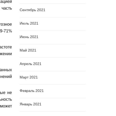
рацией
 часть
Сентябрь 2021
Июль 2021
тозное
49-71%
Июнь 2021
астоте
Май 2021
ожении
Апрель 2021
ванных
внений
Март 2021
Февраль 2021
рые не
ьность
Январь 2021
 может