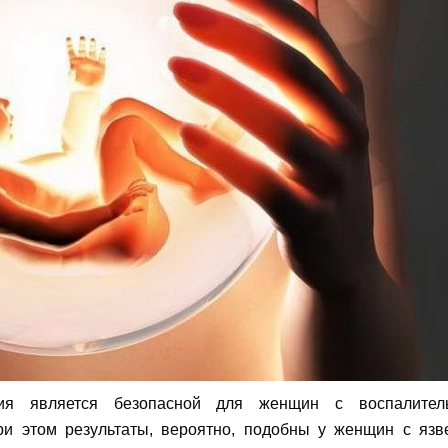
апия является безопасной для женщин с воспалител
ри этом результаты, вероятно, подобны у женщин с яз