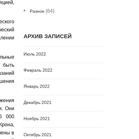
яцией,
(64)
Разное
еского
ческий
АРХИВ ЗАПИСЕЙ
алении
Июль 2022
льные
ы быть
Февраль 2022
азаний
шения
Январь 2022
жения
Декабрь 2021
и. Они
6 000
Ноябрь 2021
Крона,
чены в
Октябрь 2021