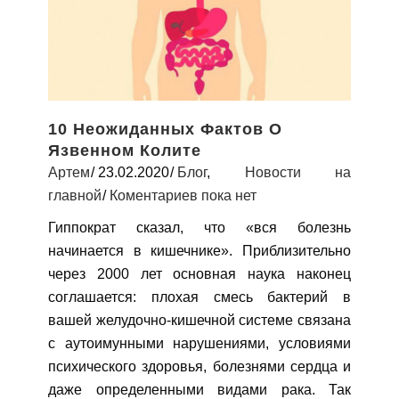
10 Неожиданных Фактов О
Язвенном Колите
Артем
23.02.2020
Блог
,
Новости на
главной
Коментариев пока нет
Гиппократ сказал, что «вся болезнь
начинается в кишечнике». Приблизительно
через 2000 лет основная наука наконец
соглашается: плохая смесь бактерий в
вашей желудочно-кишечной системе связана
с аутоимунными нарушениями, условиями
психического здоровья, болезнями сердца и
даже определенными видами рака. Так