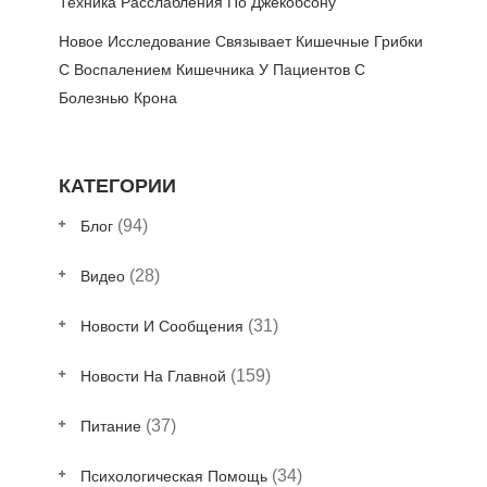
Техника Расслабления По Джекобсону
Новое Исследование Связывает Кишечные Грибки
С Воспалением Кишечника У Пациентов С
Болезнью Крона
КАТЕГОРИИ
(94)
Блог
(28)
Видео
(31)
Новости И Сообщения
(159)
Новости На Главной
(37)
Питание
(34)
Психологическая Помощь