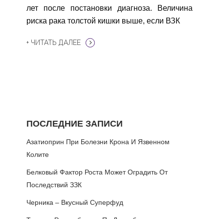
лет после постановки диагноза. Величина
риска рака толстой кишки выше, если ВЗК
+ ЧИТАТЬ ДАЛЕЕ
ПОСЛЕДНИЕ ЗАПИСИ
Азатиоприн При Болезни Крона И Язвенном
Колите
Белковый Фактор Роста Может Оградить От
Последствий ЗЗК
Черника – Вкусный Суперфуд