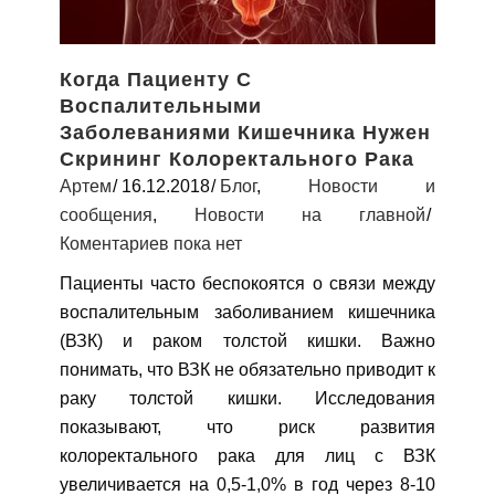
Когда Пациенту С
Воспалительными
Заболеваниями Кишечника Нужен
Скрининг Колоректального Рака
Артем
16.12.2018
Блог
,
Новости и
сообщения
,
Новости на главной
Коментариев пока нет
Пациенты часто беспокоятся о связи между
воспалительным заболиванием кишечника
(ВЗК) и раком толстой кишки. Важно
понимать, что ВЗК не обязательно приводит к
раку толстой кишки. Исследования
показывают, что риск развития
колоректального рака для лиц с ВЗК
увеличивается на 0,5-1,0% в год через 8-10