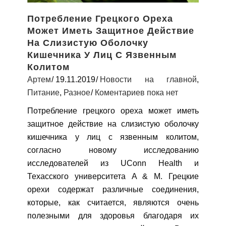
Потребление Грецкого Ореха
Может Иметь Защитное Действие
На Слизистую Оболочку
Кишечника У Лиц С Язвенным
Колитом
Артем
19.11.2019
Новости на главной
,
Питание
,
Разное
Коментариев пока нет
Потребление грецкого ореха может иметь
защитное действие на слизистую оболочку
кишечника у лиц с язвенным колитом,
согласно новому исследованию
исследователей из UConn Health и
Техасского университета A & M. Грецкие
орехи содержат различные соединения,
которые, как считается, являются очень
полезными для здоровья благодаря их