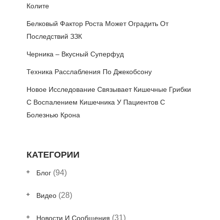
Колите
Белковый Фактор Роста Может Оградить От
Последствий ЗЗК
Черника – Вкусный Суперфуд
Техника Расслабления По Джекобсону
Новое Исследование Связывает Кишечные Грибки
С Воспалением Кишечника У Пациентов С
Болезнью Крона
КАТЕГОРИИ
(94)
Блог
(28)
Видео
(31)
Новости И Сообщения