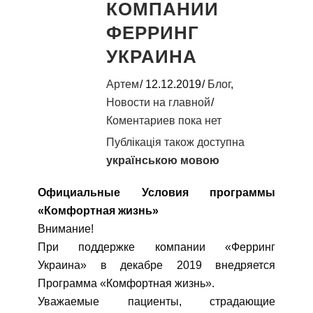
КОМПАНИИ
ФЕРРИНГ
УКРАИНА
Артем
12.12.2019
Блог
,
Новости на главной
Коментариев пока нет
Публікація також доступна
українською мовою
Официальные Условия программы
«Комфортная жизнь»
Внимание!
При поддержке компании «Ферринг
Украина» в декабре 2019 внедряется
Программа «Комфортная жизнь».
Уважаемые пациенты, страдающие