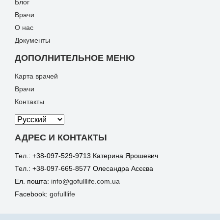
Блог
Врачи
О нас
Документы
ДОПОЛНИТЕЛЬНОЕ МЕНЮ
Карта врачей
Врачи
Контакты
АДРЕС И КОНТАКТЫ
Тел.: +38-097-529-9713 Катерина Ярошевич
Тел.: +38-097-665-8577 Олесандра Асєєва
Ел. пошта:
info@gofulllife.com.ua
Facebook:
gofulllife