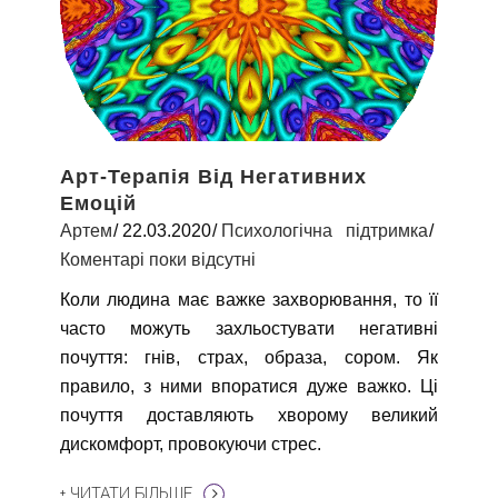
Арт-Терапія Від Негативних
Емоцій
Артем
22.03.2020
Психологічна підтримка
Коментарі поки відсутні
Коли людина має важке захворювання, то її
часто можуть захльостувати негативні
почуття: гнів, страх, образа, сором. Як
правило, з ними впоратися дуже важко. Ці
почуття доставляють хворому великий
дискомфорт, провокуючи стрес.
+ ЧИТАТИ БІЛЬШЕ