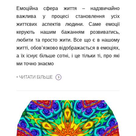
Емоційна сфера життя – надзвичайно
важлива у процесі становлення усіх
життєвих аспектів людини. Саме емоції
керують нашим бажанням розвиватись,
любити та просто жити. Все що є в нашому
житті, обов’язково відображається в емоціях,
а їх існує більше сотні, і це тільки ті, про які
ми точно знаємо
+ ЧИТАТИ БІЛЬШЕ