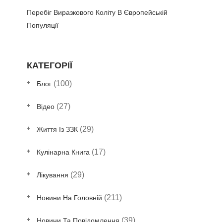
Перебіг Виразкового Коліту В Європейській
Популяції
КАТЕГОРІЇ
(100)
Блог
(27)
Відео
(29)
Життя Із ЗЗК
(17)
Кулінарна Книга
(29)
Лікування
(211)
Новини На Головній
(39)
Новини Та Повідомлення