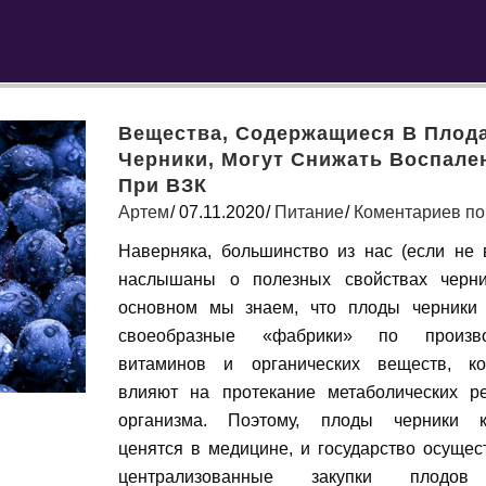
Вещества, Содержащиеся В Плод
Черники, Могут Снижать Воспале
При ВЗК
Артем
07.11.2020
Питание
Коментариев по
Наверняка, большинство из нас (если не 
наслышаны о полезных свойствах черни
основном мы знаем, что плоды черники
своеобразные «фабрики» по произво
витаминов и органических веществ, ко
влияют на протекание метаболических р
организма. Поэтому, плоды черники к
ценятся в медицине, и государство осущес
централизованные закупки плодо