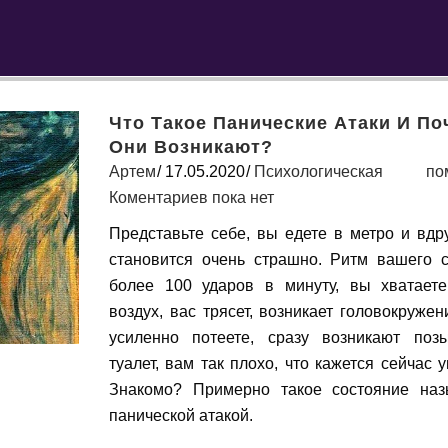
Что Такое Панические Атаки И По
Они Возникают?
Артем
17.05.2020
Психологическая по
Коментариев пока нет
Представьте себе, вы едете в метро и вдр
становится очень страшно. Ритм вашего 
более 100 ударов в минуту, вы хватает
воздух, вас трясет, возникает головокружен
усиленно потеете, сразу возникают по
туалет, вам так плохо, что кажется сейчас у
Знакомо? Примерно такое состояние на
панической атакой.