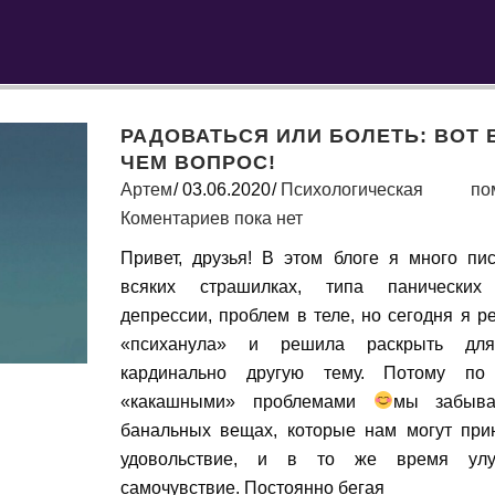
РАДОВАТЬСЯ ИЛИ БОЛЕТЬ: ВОТ 
ЧЕМ ВОПРОС!
Артем
03.06.2020
Психологическая по
Коментариев пока нет
Привет, друзья! В этом блоге я много пи
всяких страшилках, типа панических 
депрессии, проблем в теле, но сегодня я р
«психанула» и решила раскрыть дл
кардинально другую тему. Потому по
«какашными» проблемами
мы забыв
банальных вещах, которые нам могут при
удовольствие, и в то же время улу
самочувствие. Постоянно бегая