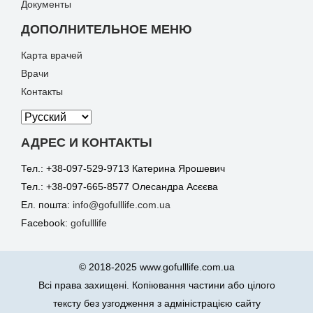
Документы
ДОПОЛНИТЕЛЬНОЕ МЕНЮ
Карта врачей
Врачи
Контакты
АДРЕС И КОНТАКТЫ
Тел.: +38-097-529-9713 Катерина Ярошевич
Тел.: +38-097-665-8577 Олесандра Асєєва
Ел. пошта:
info@gofulllife.com.ua
Facebook:
gofulllife
© 2018-2025 www.gofulllife.com.ua
Всі права захищені. Копіювання частини або цілого
тексту без узгодження з адміністрацією сайту