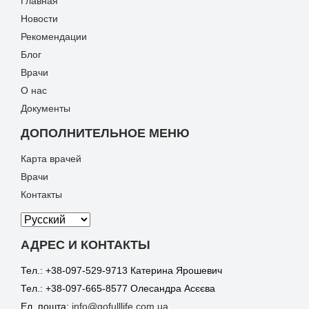
Главная
Новости
Рекомендации
Блог
Врачи
О нас
Документы
ДОПОЛНИТЕЛЬНОЕ МЕНЮ
Карта врачей
Врачи
Контакты
АДРЕС И КОНТАКТЫ
Тел.: +38-097-529-9713 Катерина Ярошевич
Тел.: +38-097-665-8577 Олесандра Асєєва
Ел. пошта:
info@gofulllife.com.ua