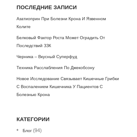
ПОСЛЕДНИЕ ЗАПИСИ
Азатиоприн При Болезни Крона И Язвенном
Колите
Белковый Фактор Роста Может Оградить От
Последствий ЗЗК
Черника – Вкусный Суперфуд
Техника Расслабления По Джекобсону
Новое Исследование Связывает Кишечные Грибки
С Воспалением Кишечника У Пациентов С
Болезнью Крона
КАТЕГОРИИ
(94)
Блог