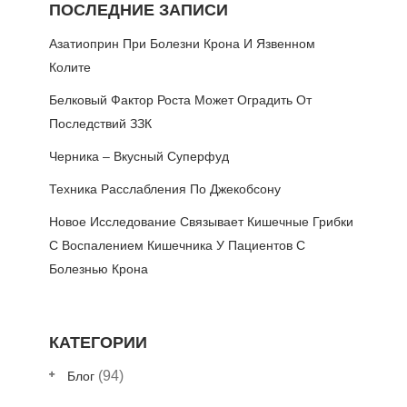
ПОСЛЕДНИЕ ЗАПИСИ
Азатиоприн При Болезни Крона И Язвенном
Колите
Белковый Фактор Роста Может Оградить От
Последствий ЗЗК
Черника – Вкусный Суперфуд
Техника Расслабления По Джекобсону
Новое Исследование Связывает Кишечные Грибки
С Воспалением Кишечника У Пациентов С
Болезнью Крона
КАТЕГОРИИ
(94)
Блог