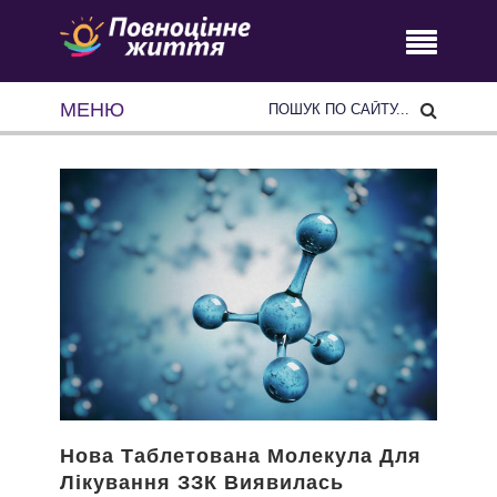
МЕНЮ
Нова Таблетована Молекула Для
Лікування ЗЗК Виявилась