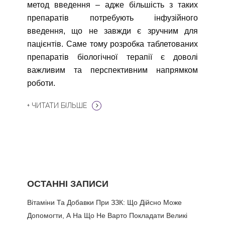
метод введення – адже більшість з таких
препаратів потребують інфузійного
введення, що не завжди є зручним для
пацієнтів. Саме тому розробка таблетованих
препаратів біологічної терапії є доволі
важливим та перспективним напрямком
роботи.
+ ЧИТАТИ БІЛЬШЕ
ОСТАННІ ЗАПИСИ
Вітаміни Та Добавки При ЗЗК: Що Дійсно Може
Допомогти, А На Що Не Варто Покладати Великі