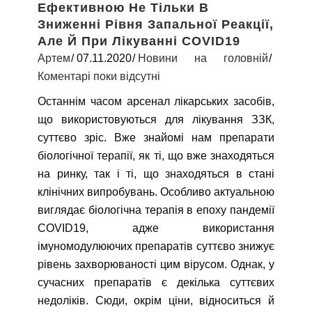
Ефективною Не Тільки В
Зниженні Рівня Запальної Реакції,
Але Й При Лікуванні COVID19
Артем
07.11.2020
Новини на головній
Коментарі поки відсутні
Останнім часом арсенал лікарських засобів,
що використовуються для лікування ЗЗК,
суттєво зріс. Вже знайомі нам препарати
біологічної терапії, як ті, що вже знаходяться
на ринку, так і ті, що знаходяться в стані
клінічних випробувань. Особливо актуальною
виглядає біологічна терапія в епоху пандемії
COVID19, адже використання
імуномодулюючих препаратів суттєво знижує
рівень захворюваності цим вірусом. Однак, у
сучасних препаратів є декілька суттєвих
недоліків. Сюди, окрім ціни, відноситься й