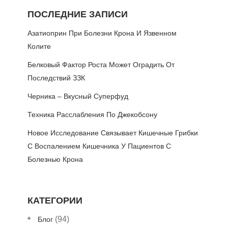
ПОСЛЕДНИЕ ЗАПИСИ
Азатиоприн При Болезни Крона И Язвенном
Колите
Белковый Фактор Роста Может Оградить От
Последствий ЗЗК
Черника – Вкусный Суперфуд
Техника Расслабления По Джекобсону
Новое Исследование Связывает Кишечные Грибки
С Воспалением Кишечника У Пациентов С
Болезнью Крона
КАТЕГОРИИ
(94)
Блог