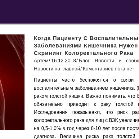
Когда Пациенту С Воспалительн
Заболеваниями Кишечника Нужен
Скрининг Колоректального Рака
Артем
16.12.2018
Блог
,
Новости и сооб
Новости на главной
Коментариев пока нет
Пациенты часто беспокоятся о связи 
воспалительным заболиванием кишечника (
раком толстой кишки. Важно понимать, что 
обязательно приводит к раку толстой 
Исследования показывают, что риск ра
колоректального рака для лиц с ВЗК увеличи
на 0,5-1,0% в год через 8-10 лет после пост
диагноза. Величина риска рака толстой